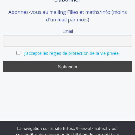
Abonnez-vous au mailing Filles et maths/info (moins
d'un mail par mois)
Email
J'accepte les règles de protection de la vie privée
La navigation sur le site https://filles-et-maths.fr/ est
susceptible de provoquer l’installation de cookie(s) sur