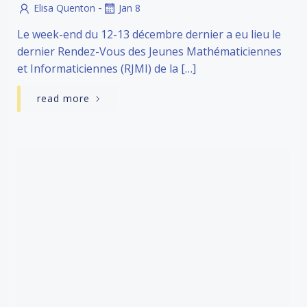
-
Elisa Quenton
Jan 8
Le week-end du 12-13 décembre dernier a eu lieu le
dernier Rendez-Vous des Jeunes Mathématiciennes
et Informaticiennes (RJMI) de la […]
read more