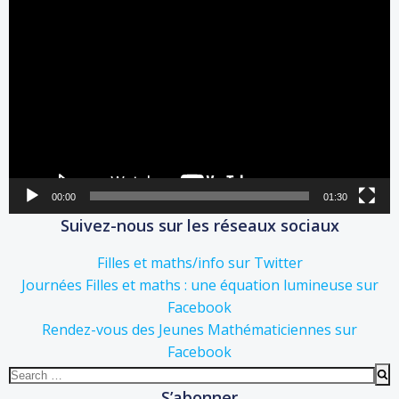
Lecteur
vidéo
00:00
01:30
Suivez-nous sur les réseaux sociaux
Filles et maths/info sur Twitter
Journées Filles et maths : une équation lumineuse sur
Facebook
Rendez-vous des Jeunes Mathématiciennes sur
Facebook
Search
for:
S’abonner