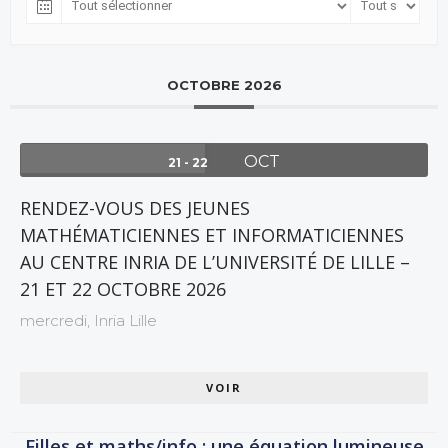
OCTOBRE 2026
OCT
21 - 22
RENDEZ-VOUS DES JEUNES
MATHÉMATICIENNES ET INFORMATICIENNES
AU CENTRE INRIA DE L’UNIVERSITÉ DE LILLE –
21 ET 22 OCTOBRE 2026
mercredi,
Inria Lille
VOIR
Filles et maths/info : une équation lumineuse