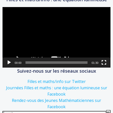
Lecteur
vidéo
00:00
01:30
Suivez-nous sur les réseaux sociaux
Filles et maths/info sur Twitter
Journées Filles et maths : une équation lumineuse sur
Facebook
Rendez-vous des Jeunes Mathématiciennes sur
Facebook
Search