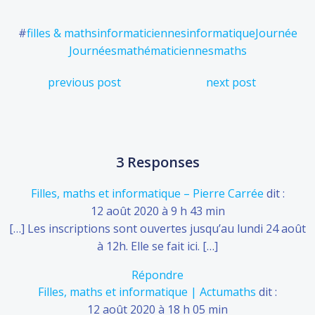
#
filles & maths
informaticiennes
informatique
Journée
Journées
mathématiciennes
maths
Post
Post
previous post
next post
navigation
navigation
3 Responses
Filles, maths et informatique – Pierre Carrée
dit :
12 août 2020 à 9 h 43 min
[…] Les inscriptions sont ouvertes jusqu’au lundi 24 août
à 12h. Elle se fait ici. […]
Répondre
Filles, maths et informatique | Actumaths
dit :
12 août 2020 à 18 h 05 min