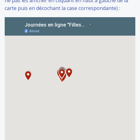
ne pas les afficher en cliquant en haut à gauche de la
carte puis en décochant la case correspondante) :