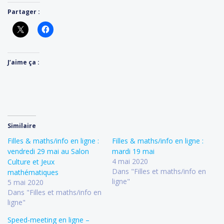
Partager :
J’aime ça :
Similaire
Filles & maths/info en ligne :
Filles & maths/info en ligne :
vendredi 29 mai au Salon
mardi 19 mai
4 mai 2020
Culture et Jeux
Dans "Filles et maths/info en
mathématiques
ligne"
5 mai 2020
Dans "Filles et maths/info en
ligne"
Speed-meeting en ligne –