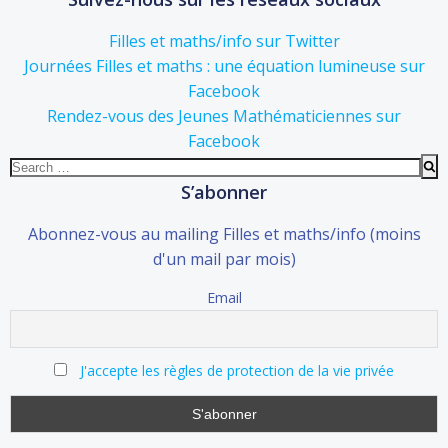
Filles et maths/info sur Twitter
Journées Filles et maths : une équation lumineuse sur
Facebook
Rendez-vous des Jeunes Mathématiciennes sur
Facebook
Search
for:
S’abonner
Abonnez-vous au mailing Filles et maths/info (moins
d'un mail par mois)
Email
J'accepte les règles de protection de la vie privée