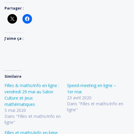
Partager :
J’aime ça :
Similaire
Filles & maths/info en ligne :
Speed-meeting en ligne –
vendredi 29 mai au Salon
1er mai
23 avril 2020
Culture et Jeux
Dans "Filles et maths/info en
mathématiques
ligne"
5 mai 2020
Dans "Filles et maths/info en
ligne"
Filles et maths/info en ligne