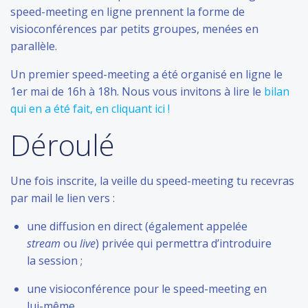
speed-meeting en ligne prennent la forme de
visioconférences par petits groupes, menées en
parallèle.
Un premier speed-meeting a été organisé en ligne le
1er mai de 16h à 18h. Nous vous invitons à lire le
bilan
qui en a été fait, en cliquant ici !
Déroulé
Une fois inscrite, la veille du speed-meeting tu recevras
par mail le lien vers :
une diffusion en direct (également appelée
stream
ou
live
) privée qui permettra d’introduire
la session ;
une visioconférence pour le speed-meeting en
lui-même.