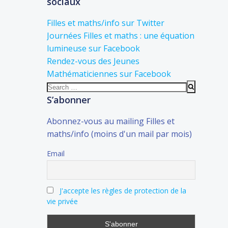
sociaux
Filles et maths/info sur Twitter
Journées Filles et maths : une équation
lumineuse sur Facebook
Rendez-vous des Jeunes
Mathématiciennes sur Facebook
Search
for:
S’abonner
Abonnez-vous au mailing Filles et
maths/info (moins d'un mail par mois)
Email
J'accepte les règles de protection de la
vie privée