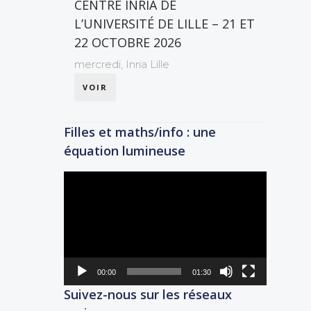
CENTRE INRIA DE
L’UNIVERSITÉ DE LILLE – 21 ET
22 OCTOBRE 2026
mercredi,
Inria Lille
VOIR
Filles et maths/info : une
équation lumineuse
Lecteur
vidéo
00:00
01:30
Suivez-nous sur les réseaux