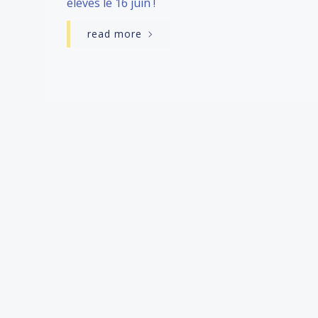
élèves le 16 juin !
read more