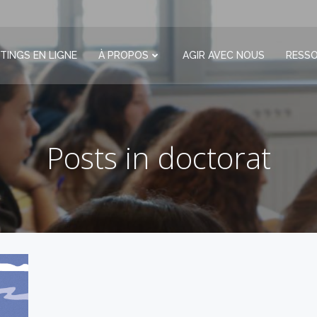
TINGS EN LIGNE
À PROPOS
AGIR AVEC NOUS
RESS
Posts in doctorat