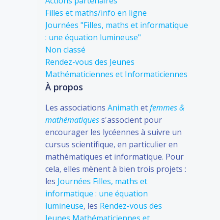
Actions partenaires
Filles et maths/info en ligne
Journées "Filles, maths et informatique
: une équation lumineuse"
Non classé
Rendez-vous des Jeunes
Mathématiciennes et Informaticiennes
À propos
Les associations
Animath
et
femmes &
mathématiques
s'associent pour
encourager les lycéennes à suivre un
cursus scientifique, en particulier en
mathématiques et informatique. Pour
cela, elles mènent à bien trois projets :
les
Journées Filles, maths et
informatique : une équation
lumineuse
, les
Rendez-vous des
Jeunes Mathématiciennes et