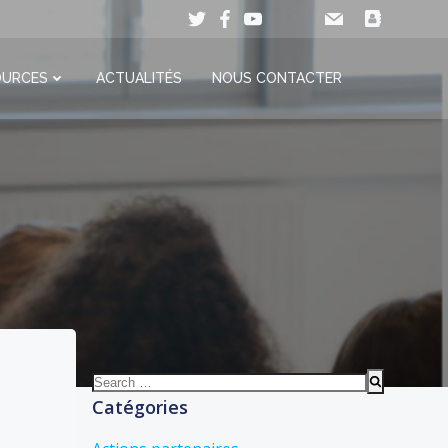
OURCES
ACTUALITÉS
NOUS CONTACTER
Search
for:
Catégories