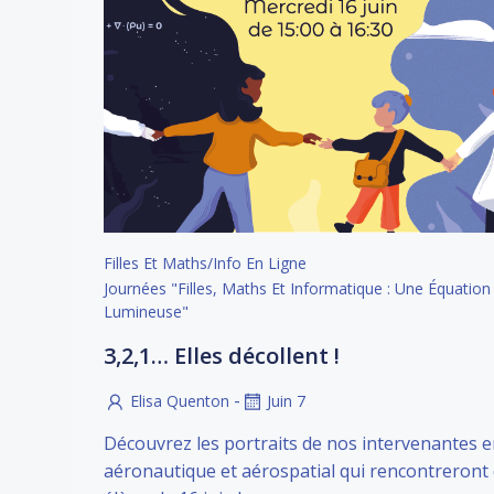
Filles Et Maths/info En Ligne
Journées "Filles, Maths Et Informatique : Une Équation
Lumineuse"
3,2,1… Elles décollent !
-
Elisa Quenton
Juin 7
Découvrez les portraits de nos intervenantes 
aéronautique et aérospatial qui rencontreront