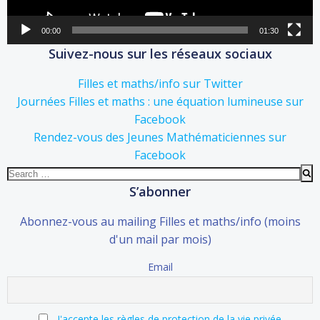
00:00
01:30
Suivez-nous sur les réseaux sociaux
Filles et maths/info sur Twitter
Journées Filles et maths : une équation lumineuse sur
Facebook
Rendez-vous des Jeunes Mathématiciennes sur
Facebook
Search
for:
S’abonner
Abonnez-vous au mailing Filles et maths/info (moins
d'un mail par mois)
Email
J'accepte les règles de protection de la vie privée