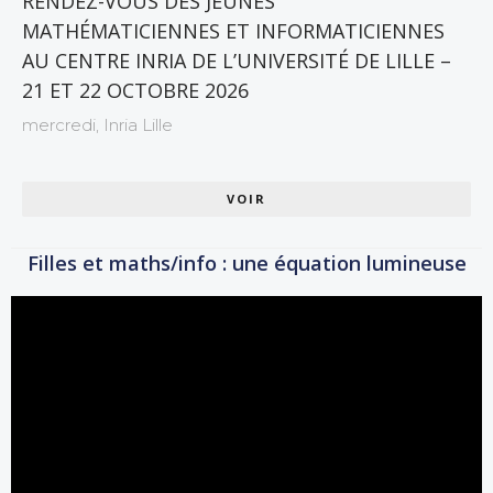
RENDEZ-VOUS DES JEUNES
MATHÉMATICIENNES ET INFORMATICIENNES
AU CENTRE INRIA DE L’UNIVERSITÉ DE LILLE –
21 ET 22 OCTOBRE 2026
mercredi,
Inria Lille
VOIR
Filles et maths/info : une équation lumineuse
Lecteur
vidéo