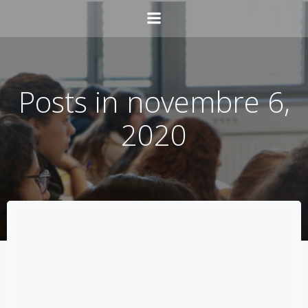
Aller
au
contenu
Posts in novembre 6,
2020