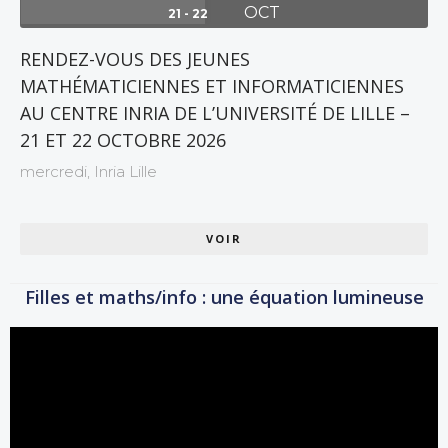
OCT
21 - 22
RENDEZ-VOUS DES JEUNES
MATHÉMATICIENNES ET INFORMATICIENNES
AU CENTRE INRIA DE L’UNIVERSITÉ DE LILLE –
21 ET 22 OCTOBRE 2026
mercredi,
Inria Lille
VOIR
Filles et maths/info : une équation lumineuse
Lecteur
vidéo