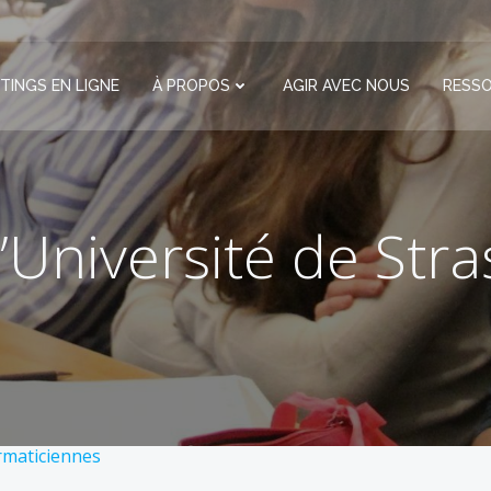
TINGS EN LIGNE
À PROPOS
AGIR AVEC NOUS
RESS
l’Université de Str
rmaticiennes