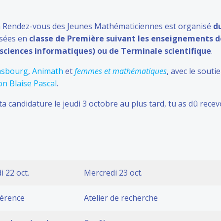
n Rendez-vous des Jeunes Mathématiciennes est organisé
du
risées en
classe de Première suivant les enseignements d
ciences informatiques) ou de Terminale scientifique
.
rasbourg
,
Animath
et
femmes et mathématiques
, avec le souti
on Blaise Pascal
.
ta candidature le jeudi 3 octobre au plus tard, tu as dû rece
 22 oct.
Mercredi 23 oct.
érence
Atelier de recherche