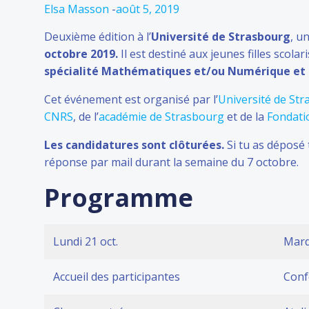
Elsa Masson
-
août 5, 2019
Deuxième édition à l’
Université de Strasbourg
, u
octobre 2019.
Il est destiné aux jeunes filles scola
spécialité Mathématiques et/ou Numérique et s
Cet événement est organisé par l’
Université de St
CNRS
, de l’
académie de Strasbourg
et de la
Fondati
Les candidatures sont clôturées.
Si tu as déposé 
réponse par mail durant la semaine du 7 octobre.
Programme
Lundi 21 oct.
Mardi
Accueil des participantes
Conf