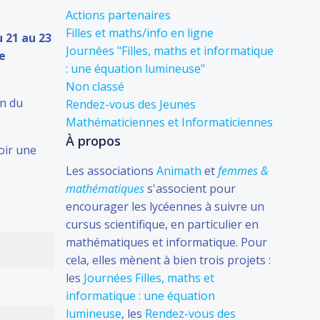
Actions partenaires
Filles et maths/info en ligne
 21 au 23
Journées "Filles, maths et informatique
e
: une équation lumineuse"
Non classé
en du
Rendez-vous des Jeunes
Mathématiciennes et Informaticiennes
À propos
voir une
Les associations
Animath
et
femmes &
mathématiques
s'associent pour
encourager les lycéennes à suivre un
cursus scientifique, en particulier en
mathématiques et informatique. Pour
cela, elles mènent à bien trois projets :
les
Journées Filles, maths et
informatique : une équation
lumineuse
, les
Rendez-vous des