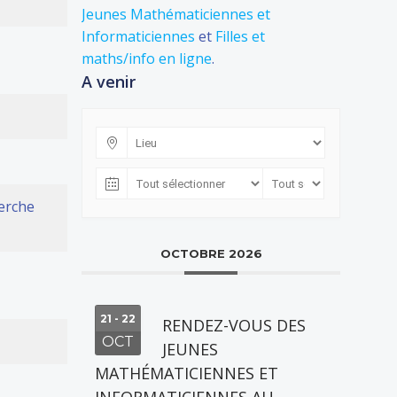
Jeunes Mathématiciennes et
Informaticiennes
et
Filles et
maths/info en ligne
.
A venir
herche
OCTOBRE 2026
21 - 22
RENDEZ-VOUS DES
OCT
JEUNES
MATHÉMATICIENNES ET