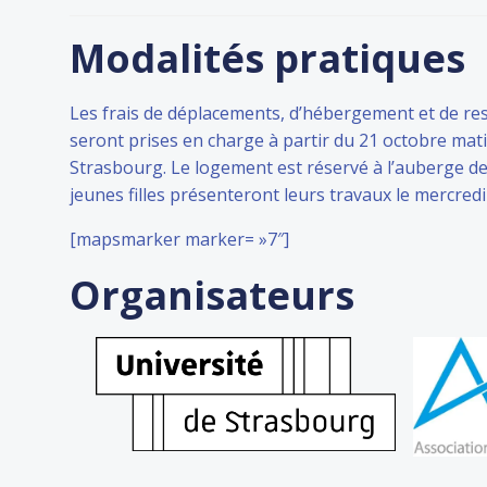
Modalités pratiques
Les frais de déplacements, d’hébergement et de res
seront prises en charge à partir du 21 octobre mat
Strasbourg. Le logement est réservé à l’auberge d
jeunes filles présenteront leurs travaux le mercred
[mapsmarker marker= »7″]
Organisateurs