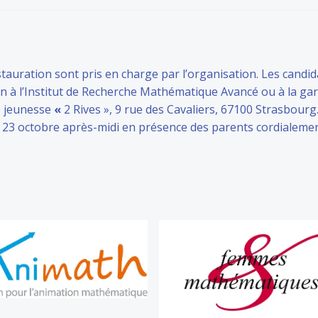
tauration sont pris en charge par l’organisation. Les candid
in à l’Institut de Recherche Mathématique Avancé ou à la ga
e jeunesse
«
2 Rives », 9 rue des Cavaliers, 67100 Strasbourg
i 23 octobre après-midi en présence des parents cordialement