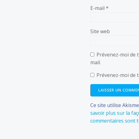
E-mail
*
Site web
Prévenez-moi de t
mail.
Prévenez-moi de to
Ce site utilise Akism
savoir plus sur la f
commentaires sont t