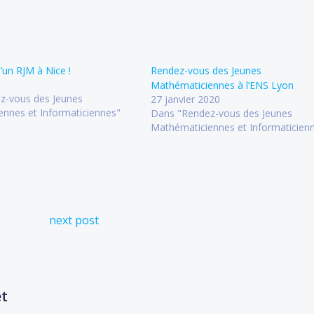
un RJM à Nice !
Rendez-vous des Jeunes
Mathématiciennes à l’ENS Lyon
z-vous des Jeunes
27 janvier 2020
nnes et Informaticiennes"
Dans "Rendez-vous des Jeunes
Mathématiciennes et Informaticien
Post
next post
navigation
et