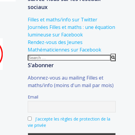
sociaux
Filles et maths/info sur Twitter
Journées Filles et maths : une équation
lumineuse sur Facebook
Rendez-vous des Jeunes
Mathématiciennes sur Facebook
Search
for:
S’abonner
Abonnez-vous au mailing Filles et
maths/info (moins d'un mail par mois)
Email
J'accepte les règles de protection de la
vie privée