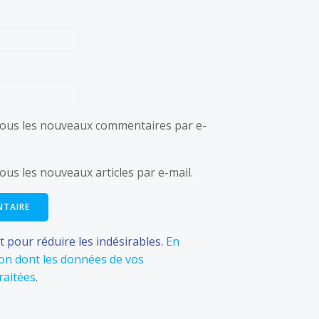
ous les nouveaux commentaires par e-
us les nouveaux articles par e-mail.
et pour réduire les indésirables.
En
açon dont les données de vos
raitées
.