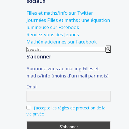
sociaux
Filles et maths/info sur Twitter
Journées Filles et maths : une équation
lumineuse sur Facebook
Rendez-vous des Jeunes
Mathématiciennes sur Facebook
Search
for:
S’abonner
Abonnez-vous au mailing Filles et
maths/info (moins d'un mail par mois)
Email
J'accepte les règles de protection de la
vie privée