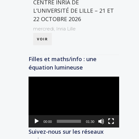
CENTRE INRIA DE
L’UNIVERSITÉ DE LILLE – 21 ET
22 OCTOBRE 2026
mercredi,
Inria Lille
VOIR
Filles et maths/info : une
équation lumineuse
Lecteur
vidéo
00:00
01:30
Suivez-nous sur les réseaux