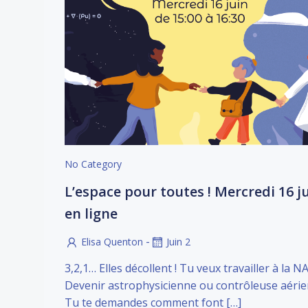
No Category
L’espace pour toutes ! Mercredi 16 ju
en ligne
-
Elisa Quenton
Juin 2
3,2,1… Elles décollent ! Tu veux travailler à la N
Devenir astrophysicienne ou contrôleuse aéri
Tu te demandes comment font […]