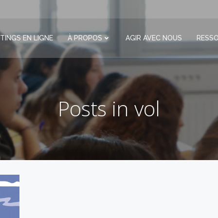
TINGS EN LIGNE
À PROPOS
AGIR AVEC NOUS
RESS
Posts in vol