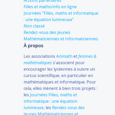
Actions partenaires
Filles et maths/info en ligne
Journées "Filles, maths et informatique
: une équation lumineuse"
Non classé
Rendez-vous des Jeunes
Mathématiciennes et Informaticiennes
À propos
Les associations
Animath
et
femmes &
mathématiques
s'associent pour
encourager les lycéennes à suivre un
cursus scientifique, en particulier en
mathématiques et informatique. Pour
cela, elles mènent à bien trois projets :
les
Journées Filles, maths et
informatique : une équation
lumineuse
, les
Rendez-vous des
Jeunes Mathématiciennes et