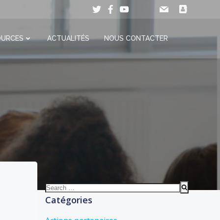
OURCES
ACTUALITÉS
NOUS CONTACTER
Search
for:
Catégories