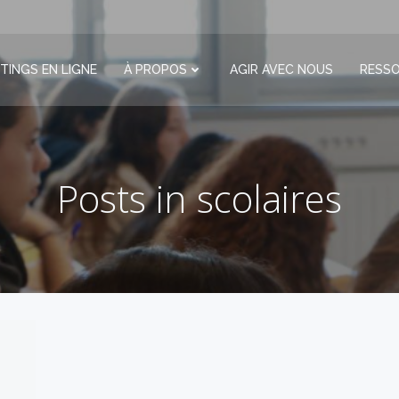
TINGS EN LIGNE
À PROPOS
AGIR AVEC NOUS
RESS
Posts in scolaires