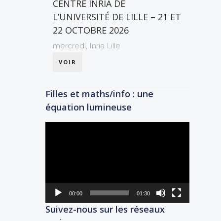
CENTRE INRIA DE
L’UNIVERSITÉ DE LILLE – 21 ET
22 OCTOBRE 2026
mercredi,
Inria Lille
VOIR
Filles et maths/info : une
équation lumineuse
Lecteur
vidéo
00:00
01:30
Suivez-nous sur les réseaux