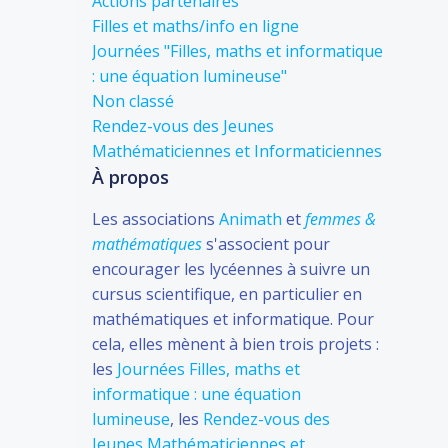
Actions partenaires
Filles et maths/info en ligne
Journées "Filles, maths et informatique
: une équation lumineuse"
Non classé
Rendez-vous des Jeunes
Mathématiciennes et Informaticiennes
À propos
Les associations
Animath
et
femmes &
mathématiques
s'associent pour
encourager les lycéennes à suivre un
cursus scientifique, en particulier en
mathématiques et informatique. Pour
cela, elles mènent à bien trois projets :
les
Journées Filles, maths et
informatique : une équation
lumineuse
, les
Rendez-vous des
Jeunes Mathématiciennes et