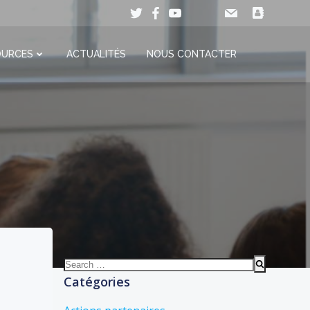
OURCES
ACTUALITÉS
NOUS CONTACTER
Search
for:
Catégories