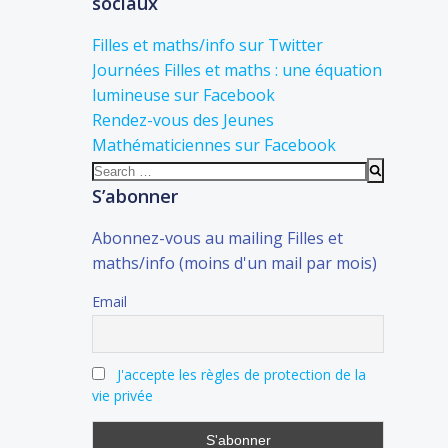
sociaux
Filles et maths/info sur Twitter
Journées Filles et maths : une équation
lumineuse sur Facebook
Rendez-vous des Jeunes
Mathématiciennes sur Facebook
Search
for:
S’abonner
Abonnez-vous au mailing Filles et
maths/info (moins d'un mail par mois)
Email
J'accepte les règles de protection de la
vie privée