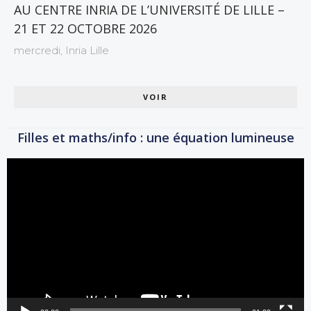
AU CENTRE INRIA DE L’UNIVERSITÉ DE LILLE –
21 ET 22 OCTOBRE 2026
mercredi,
Inria Lille
VOIR
Filles et maths/info : une équation lumineuse
Lecteur
vidéo