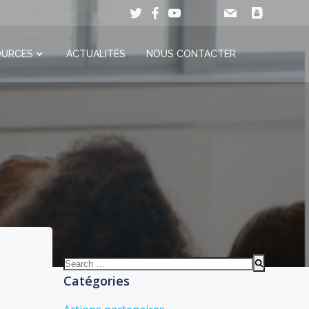
OURCES
ACTUALITÉS
NOUS CONTACTER
Search
for:
Catégories