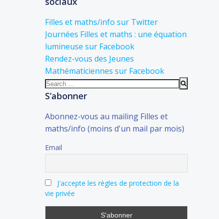
sociaux
Filles et maths/info sur Twitter
Journées Filles et maths : une équation
lumineuse sur Facebook
Rendez-vous des Jeunes
Mathématiciennes sur Facebook
Search
for:
S’abonner
Abonnez-vous au mailing Filles et
maths/info (moins d'un mail par mois)
Email
J'accepte les règles de protection de la
vie privée