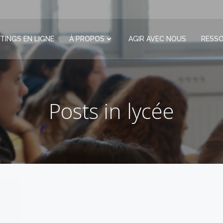
TINGS EN LIGNE
À PROPOS
AGIR AVEC NOUS
RESS
Posts in lycée