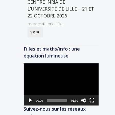
CENTRE INRIA DE
L’UNIVERSITÉ DE LILLE – 21 ET
22 OCTOBRE 2026
mercredi,
Inria Lille
VOIR
Filles et maths/info : une
équation lumineuse
Lecteur
vidéo
00:00
01:30
Suivez-nous sur les réseaux