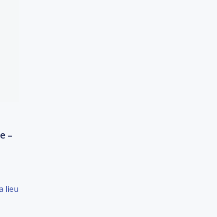
e –
a lieu