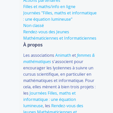
Actions partenaires
Filles et maths/info en ligne
Journées "Filles, maths et informatique
: une équation lumineuse"
Non classé
Rendez-vous des Jeunes
Mathématiciennes et Informaticiennes
À propos
Les associations
Animath
et
femmes &
mathématiques
s'associent pour
encourager les lycéennes à suivre un
cursus scientifique, en particulier en
mathématiques et informatique. Pour
cela, elles mènent à bien trois projets :
les
Journées Filles, maths et
informatique : une équation
lumineuse
, les
Rendez-vous des
Jeunes Mathématiciennes et