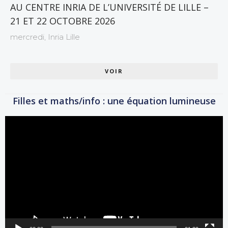
AU CENTRE INRIA DE L’UNIVERSITÉ DE LILLE –
21 ET 22 OCTOBRE 2026
mercredi,
Inria Lille
VOIR
Filles et maths/info : une équation lumineuse
Lecteur
vidéo