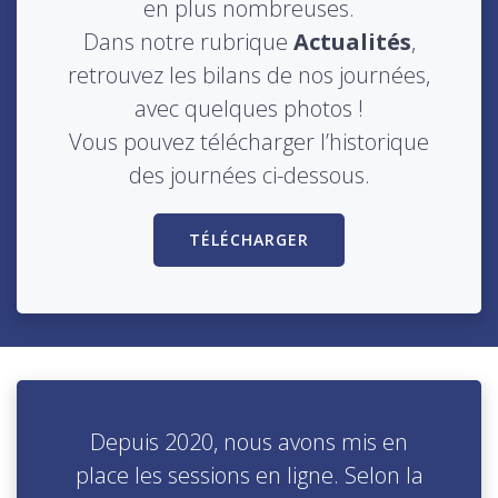
en plus nombreuses.
Dans notre rubrique
Actualités
,
retrouvez les bilans de nos journées,
avec quelques photos !
Vous pouvez télécharger l’historique
des journées ci-dessous.
TÉLÉCHARGER
Depuis 2020, nous avons mis en
place les sessions en ligne. Selon la