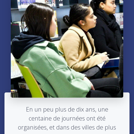
En un peu plus de dix ans, une
centaine de journées ont été
organisées, et dans des villes de plus