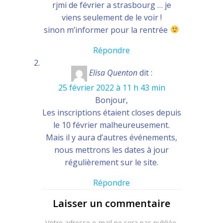
rjmi de février a strasbourg … je
viens seulement de le voir !
sinon m’informer pour la rentrée
Répondre
Elisa Quenton
dit :
25 février 2022 à 11 h 43 min
Bonjour,
Les inscriptions étaient closes depuis
le 10 février malheureusement.
Mais il y aura d’autres événements,
nous mettrons les dates à jour
régulièrement sur le site.
Répondre
Laisser un commentaire
Votre adresse e-mail ne sera pas publiée.