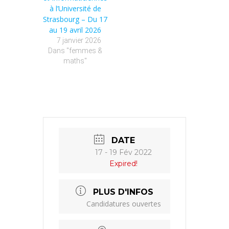
à l’Université de
Strasbourg – Du 17
au 19 avril 2026
7 janvier 2026
Dans "femmes &
maths"
DATE
17 - 19 Fév 2022
Expired!
PLUS D'INFOS
Candidatures ouvertes