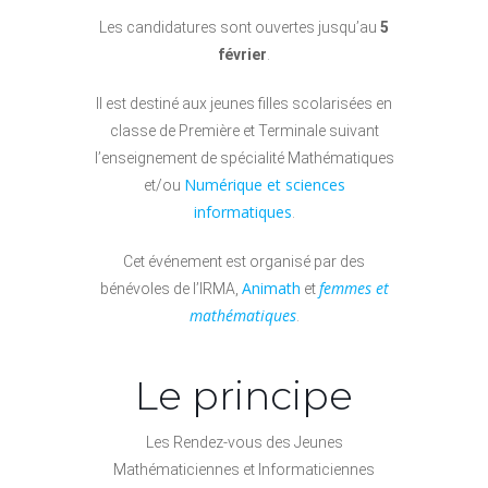
Les candidatures sont ouvertes jusqu’au
5
février
.
Il est destiné aux jeunes filles scolarisées en
classe de Première et Terminale suivant
l’enseignement de spécialité Mathématiques
Numérique et sciences
et/ou
informatiques
.
Cet événement est organisé par des
Animath
femmes et
bénévoles de l’IRMA,
et
mathématiques
.
Le principe
Les Rendez-vous des Jeunes
Mathématiciennes et Informaticiennes