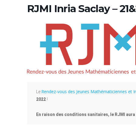
RJMI Inria Saclay – 21&
Rendez-vous des Jeunes Mathématiciennes et I
Le
2022
!
En raison des conditions sanitaires, le RJMI aura 