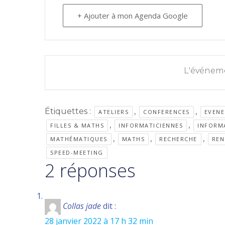
+ Ajouter à mon Agenda Google
L'événeme
Étiquettes :
,
,
ATELIERS
CONFERENCES
EVEN
,
,
FILLES & MATHS
INFORMATICIENNES
INFORM
,
,
,
MATHÉMATIQUES
MATHS
RECHERCHE
REN
SPEED-MEETING
2 réponses
Collas jade
dit :
28 janvier 2022 à 17 h 32 min