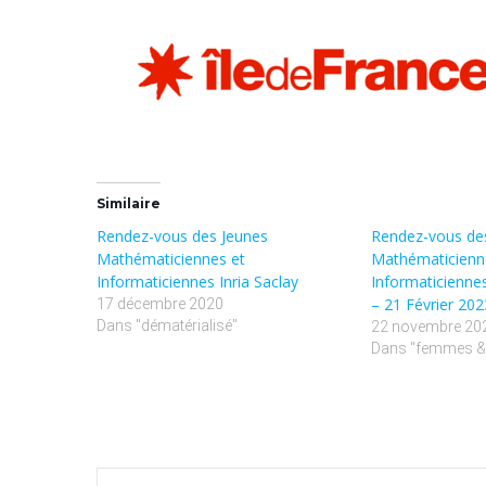
Similaire
Rendez-vous des Jeunes
Rendez-vous de
Mathématiciennes et
Mathématicienn
Informaticiennes Inria Saclay
Informaticiennes 
– 21 Février 202
17 décembre 2020
Dans "dématérialisé"
22 novembre 20
Dans "femmes &