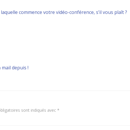
 à laquelle commence votre vidéo-conférence, s’il vous plaît ?
 mail depuis !
ligatoires sont indiqués avec
*