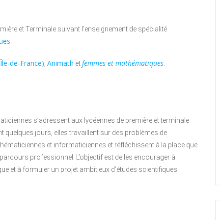
remière et Terminale suivant l’enseignement de spécialité
ques
.
 Île-de-France)
Animath
femmes et mathématiques
,
et
.
iciennes s’adressent aux lycéennes de première et terminale
 quelques jours, elles travaillent sur des problèmes de
ématiciennes et informaticiennes et réfléchissent à la place que
 parcours professionnel. L’objectif est de les encourager à
que et à formuler un projet ambitieux d’études scientifiques.