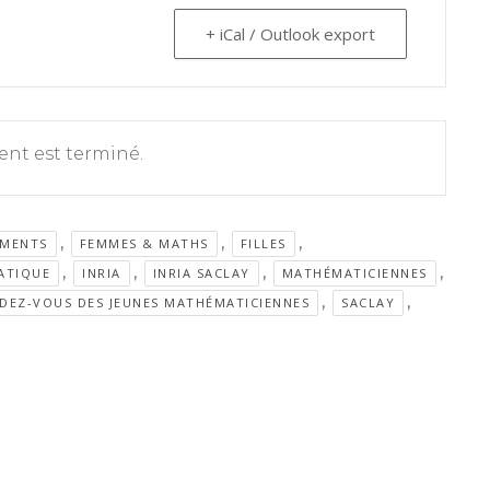
+ iCal / Outlook export
nt est terminé.
,
,
,
EMENTS
FEMMES & MATHS
FILLES
,
,
,
,
ATIQUE
INRIA
INRIA SACLAY
MATHÉMATICIENNES
,
,
DEZ-VOUS DES JEUNES MATHÉMATICIENNES
SACLAY