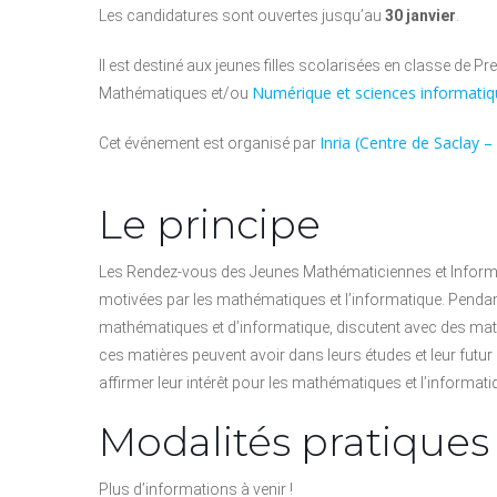
Les candidatures sont ouvertes jusqu’au
30 janvier
.
Il est destiné aux jeunes filles scolarisées en classe de P
Numérique et sciences informati
Mathématiques et/ou
Inria (Centre de Saclay –
Cet événement est organisé par
Le principe
Les Rendez-vous des Jeunes Mathématiciennes et Informat
motivées par les mathématiques et l’informatique. Pendant
mathématiques et d’informatique, discutent avec des math
ces matières peuvent avoir dans leurs études et leur futur
affirmer leur intérêt pour les mathématiques et l’informati
Modalités pratiques
Plus d’informations à venir !