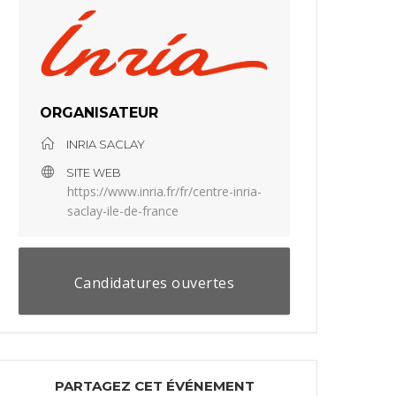
ORGANISATEUR
INRIA SACLAY
SITE WEB
https://www.inria.fr/fr/centre-inria-
saclay-ile-de-france
Candidatures ouvertes
PARTAGEZ CET ÉVÉNEMENT