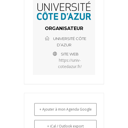
ORGANISATEUR
UNIVERSITÉ CÔTE
D’AZUR
SITE WEB
https://univ-
cotedazur.fr/
+ Ajouter à mon Agenda Google
+ iCal / Outlook export