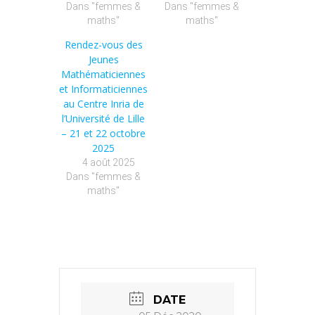
Dans "femmes &
Dans "femmes &
maths"
maths"
Rendez-vous des
Jeunes
Mathématiciennes
et Informaticiennes
au Centre Inria de
l’Université de Lille
– 21 et 22 octobre
2025
4 août 2025
Dans "femmes &
maths"
DATE