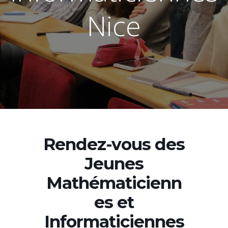
Nice
Rendez-vous des
Jeunes
Mathématicienn
es et
Informaticiennes