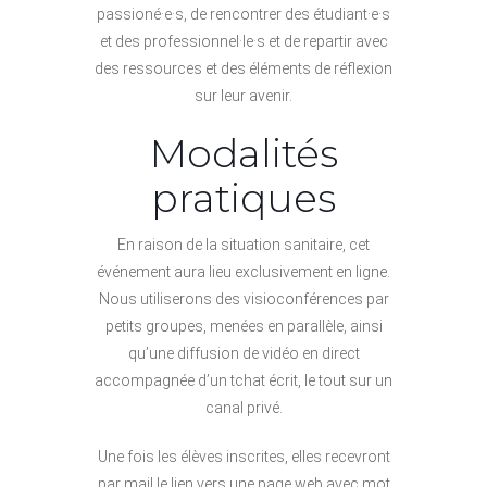
passioné·e·s, de rencontrer des étudiant·e·s
et des professionnel·le·s et de repartir avec
des ressources et des éléments de réflexion
sur leur avenir.
Modalités
pratiques
En raison de la situation sanitaire, cet
événement aura lieu exclusivement en ligne.
Nous utiliserons des visioconférences par
petits groupes, menées en parallèle, ainsi
qu’une diffusion de vidéo en direct
accompagnée d’un tchat écrit, le tout sur un
canal privé.
Une fois les élèves inscrites, elles recevront
par mail le lien vers une page web avec mot