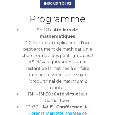
INSCRIS TOI ICI
Programme
9h-12h :
Ateliers de
mathématiques
20 minutes d’explications d’un
petit argument de math par un•e
chercheur•e à des petits groupes 3
à 5 élèves, qui vont passer le
restant de la matinée à en faire
une petite vidéo sur le sujet
(produit final de maximum 2
minutes)
13h – 13h30 :
Café virtuel
sur
GatherTown
13h30 – 14h15 :
Conférence
de
Florence Marcotte, chargée de