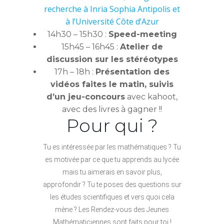
recherche à Inria Sophia Antipolis et
à l’Université Côte d’Azur
14h30 – 15h30 :
Speed-meeting
15h45 – 16h45 :
Atelier de
discussion sur les stéréotypes
17h – 18h :
Présentation des
vidéos faites le matin, suivis
d’un jeu-concours
avec kahoot,
avec des livres à gagner !!
Pour qui ?
Tu es intéressée par les mathématiques ? Tu
es motivée par ce que tu apprends au lycée
mais tu aimerais en savoir plus,
approfondir ? Tu te poses des questions sur
les études scientifiques et vers quoi cela
mène ? Les Rendez-vous des Jeunes
Mathématiciennes sont faits pour toi !