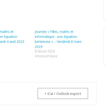
, maths et
Journée « Filles, maths et
une équation
informatique : une équation
rdi 4 avril 2023
lumineuse » – Vendredi 8 mars
2024
8 février 2024
Article similaire
+ iCal / Outlook export