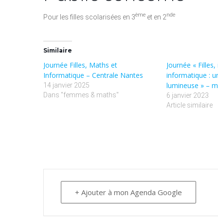
ème
nde
Pour les filles scolarisées en 3
et en 2
Similaire
Journée Filles, Maths et
Journée « Filles
Informatique – Centrale Nantes
informatique : 
lumineuse » – ma
14 janvier 2025
Dans "femmes & maths"
6 janvier 2023
Article similaire
+ Ajouter à mon Agenda Google