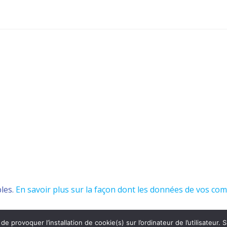
bles.
En savoir plus sur la façon dont les données de vos co
e de provoquer l’installation de cookie(s) sur l’ordinateur de l’utilisateu