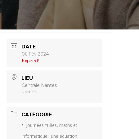
DATE
06 Fév 2024
Expired!
LIEU
Centrale Nantes
NANTES
CATÉGORIE
Journées "Filles, maths et
informatique : une équation