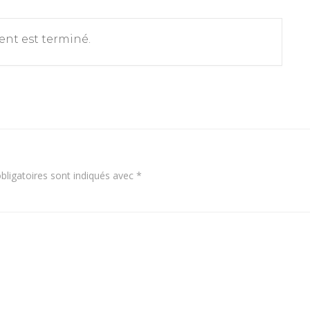
nt est terminé.
ligatoires sont indiqués avec
*