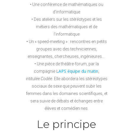
• Une conférence de mathématiques ou
d’informatique
• Des ateliers sur les stéréotypes et les
métiers des mathématiques et de
l’informatique
• Un « speed-meeting » : rencontres en petits
groupes avec des techniciennes,
enseignantes, chercheuses, ingénieures….
• Une pièce de théâtre-forum, par la
LAPS équipe du matin
compagnie
,
intitulée
Codée
. Elle abordera les stéréotypes
sociaux de sexe que peuvent subir les
femmes dans les domaines scientifiques, et
sera suivie de débats et échanges entre
élèves et comédien·nes.
Le principe