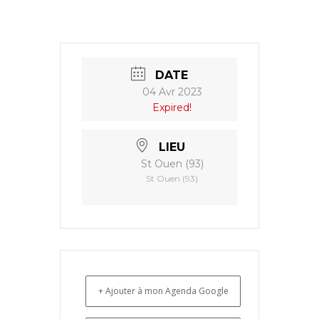
DATE
04 Avr 2023
Expired!
LIEU
St Ouen (93)
St Ouen (93)
+ Ajouter à mon Agenda Google