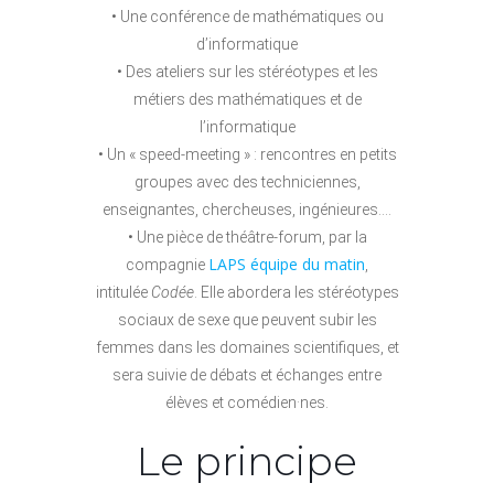
• Une conférence de mathématiques ou
d’informatique
• Des ateliers sur les stéréotypes et les
métiers des mathématiques et de
l’informatique
• Un « speed-meeting » : rencontres en petits
groupes avec des techniciennes,
enseignantes, chercheuses, ingénieures….
• Une pièce de théâtre-forum, par la
LAPS équipe du matin
compagnie
,
intitulée
Codée
. Elle abordera les stéréotypes
sociaux de sexe que peuvent subir les
femmes dans les domaines scientifiques, et
sera suivie de débats et échanges entre
élèves et comédien·nes.
Le principe