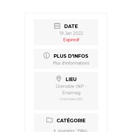
DATE
19 Jan 2022
Expired!
PLUS D'INFOS
Plus d'informations
LIEU
Grenoble INP -
Ensimag
Grenoble (38)
CATÉGORIE
Journées "Filles,