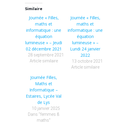
Similaire
Journée « Filles,
Journée « Filles,
maths et
maths et
informatique : une
informatique : une
équation
équation
lumineuse » – Jeudi
lumineuse » –
02 décembre 2021
Lundi 24 janvier
2022
28 septembre 2021
Article similaire
13 octobre 2021
Article similaire
Journée Filles,
Maths et
Informatique –
Estaires, Lycée Val
de Lys
10 janvier 2025
Dans "femmes &
maths"