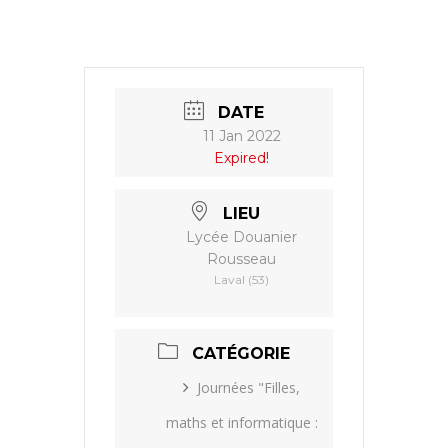
DATE
11 Jan 2022
Expired!
LIEU
Lycée Douanier
Rousseau
Laval (53)
CATÉGORIE
Journées "Filles,
maths et informatique :