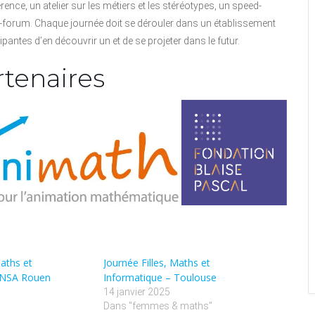
ce, un atelier sur les métiers et les stéréotypes, un speed-
e-forum. Chaque journée doit se dérouler dans un établissement
pantes d’en découvrir un et de se projeter dans le futur.
rtenaires
Maths et
Journée Filles, Maths et
 INSA Rouen
Informatique – Toulouse
14 janvier 2025
Dans "femmes & maths"