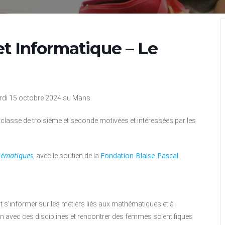
et Informatique – Le
mardi 15 octobre 2024 au Mans.
n classe de troisième et seconde motivées et intéressées par les
ématiques
Fondation Blaise Pascal
, avec le soutien de la
.
nt s’informer sur les métiers liés aux mathématiques et à
lien avec ces disciplines et rencontrer des femmes scientifiques