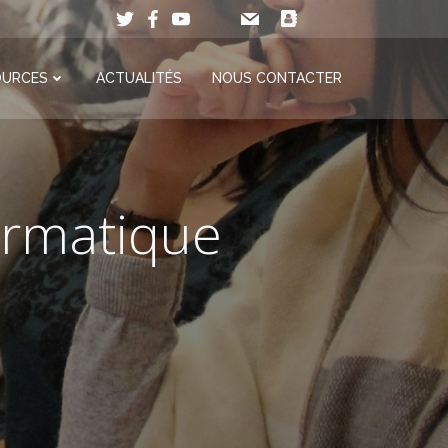
OURCES
ACTUALITÉS
NOUS CONTACTER
formatique