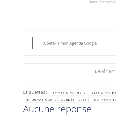
Dans "femmes &
+ Ajouter à mon Agenda Google
L'événeme
Étiquettes :
,
FEMMES & MATHS
FILLES & MATH
,
,
INFORMATIQUE
JOURNÉE FILLES
MATHÉMATIC
Aucune réponse