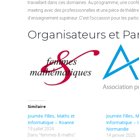
travaillant dans ces domaines. Au programme, une conféren
meeting avec des professionnelles et une pièce de théâtr
d’enseignement supérieur. C’est l’occasion pour les partici
Organisateurs et Pa
Similaire
Journée Filles, Maths et
Journée Filles, 
Informatique – Roanne
Informatique –
Normandie
19 juillet 2024
Dans "femmes & maths"
14 janvier 2025